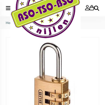
Zoeke
Home
>
Combinatiehangslot (3 cijfers)