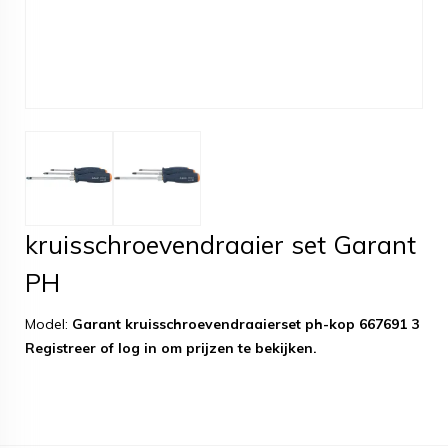
kruisschroevendraaier set Garant
PH
Model:
Garant kruisschroevendraaierset ph-kop 667691 3
Registreer
of
log in
om prijzen te bekijken.